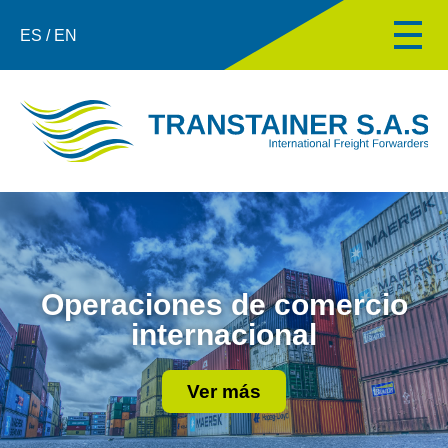
ES / EN
Operaciones de comercio
internacional
Ver más