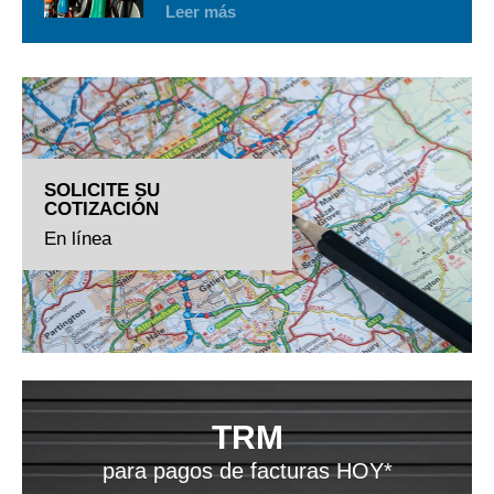
Leer más
SOLICITE SU
COTIZACIÓN
En línea
TRM
para pagos de facturas HOY*