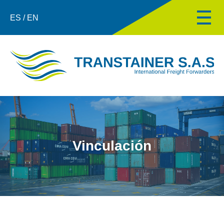
ES / EN
Vinculación