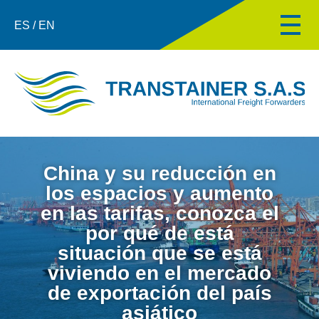
ES / EN
China y su reducción en
los espacios y aumento
en las tarifas, conozca el
por qué de está
situación que se está
viviendo en el mercado
de exportación del país
asiático